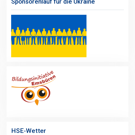
Sponsorenlauf für die Ukraine
HSE-Wetter