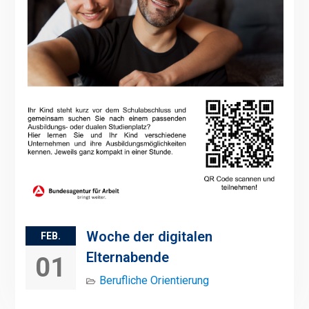
Woche der digitalen
FEB.
Elternabende
01
Berufliche Orientierung