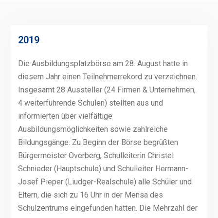
2019
Die Ausbildungsplatzbörse am 28. August hatte in
diesem Jahr einen Teilnehmerrekord zu verzeichnen.
Insgesamt 28 Aussteller (24 Firmen & Unternehmen,
4 weiterführende Schulen) stellten aus und
informierten über vielfältige
Ausbildungsmöglichkeiten sowie zahlreiche
Bildungsgänge. Zu Beginn der Börse begrüßten
Bürgermeister Overberg, Schulleiterin Christel
Schnieder (Hauptschule) und Schulleiter Hermann-
Josef Pieper (Liudger-Realschule) alle Schüler und
Eltern, die sich zu 16 Uhr in der Mensa des
Schulzentrums eingefunden hatten. Die Mehrzahl der