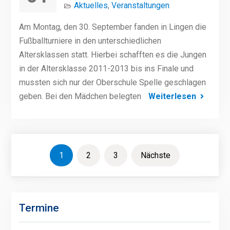
Aktuelles
,
Veranstaltungen
Am Montag, den 30. September fanden in Lingen die
Fußballturniere in den unterschiedlichen
Altersklassen statt. Hierbei schafften es die Jungen
in der Altersklasse 2011-2013 bis ins Finale und
mussten sich nur der Oberschule Spelle geschlagen
geben. Bei den Mädchen belegten
Weiterlesen
Seitennummerierung
1
2
3
Nächste
der
Beiträge
Termine