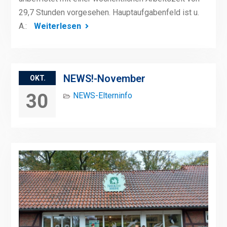
29,7 Stunden vorgesehen. Hauptaufgabenfeld ist u.
A.:
Weiterlesen
NEWS!-November
OKT.
30
NEWS-Elterninfo