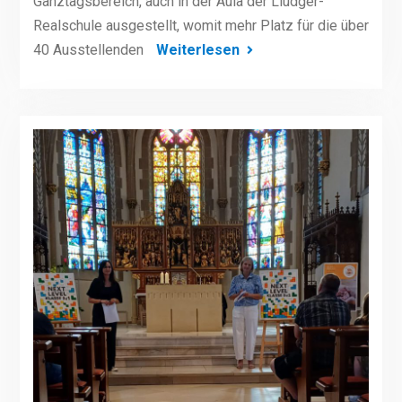
Ganztagsbereich, auch in der Aula der Liudger-
Realschule ausgestellt, womit mehr Platz für die über
40 Ausstellenden
Weiterlesen