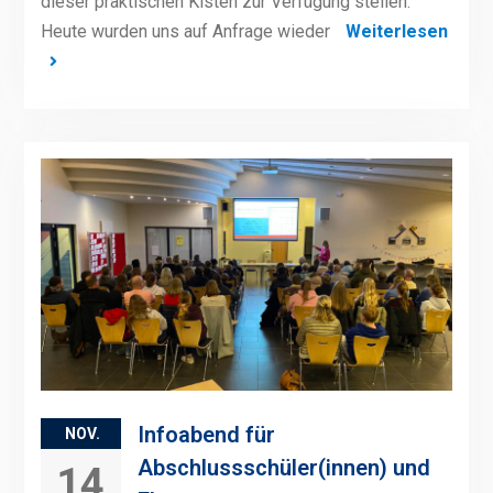
dieser praktischen Kisten zur Verfügung stellen.
Heute wurden uns auf Anfrage wieder
Weiterlesen
Infoabend für
NOV.
Abschlussschüler(innen) und
14