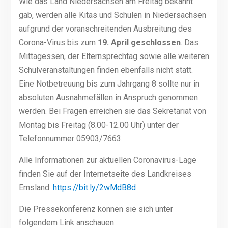
Wie das Land Niedersachsen am Freitag bekannt
gab, werden alle Kitas und Schulen in Niedersachsen
aufgrund der voranschreitenden Ausbreitung des
Corona-Virus bis zum
19. April geschlossen
. Das
Mittagessen, der Elternsprechtag sowie alle weiteren
Schulveranstaltungen finden ebenfalls nicht statt.
Eine Notbetreuung bis zum Jahrgang 8 sollte nur in
absoluten Ausnahmefällen in Anspruch genommen
werden. Bei Fragen erreichen sie das Sekretariat von
Montag bis Freitag (8.00-12.00 Uhr) unter der
Telefonnummer 05903/7663.
Alle Informationen zur aktuellen Coronavirus-Lage
finden Sie auf der Internetseite des Landkreises
Emsland:
https://bit.ly/2wMdB8d
Die Pressekonferenz können sie sich unter
folgendem Link anschauen: