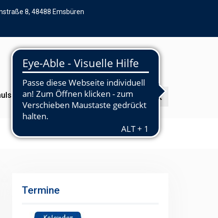
straße 8, 48488 Emsbüren
ulsozialarbeit
Downloadbereich
Search
Termine